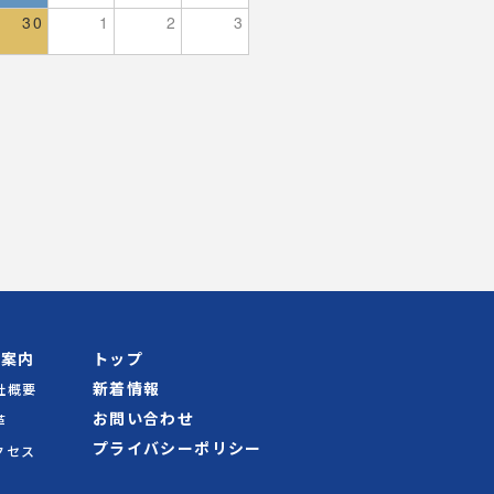
30
1
2
3
社案内
トップ
新着情報
社概要
お問い合わせ
革
プライバシーポリシー
クセス