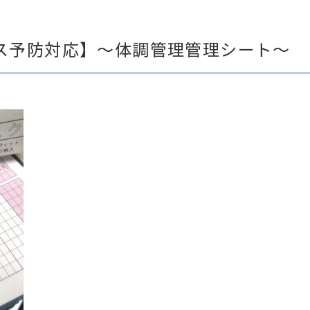
ス予防対応】～体調管理管理シート～