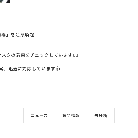
消毒」を注意喚起
スクの着用をチェックしています🙋‍♀️
実、迅速に対応しています👍
ニュース
商品情報
未分類