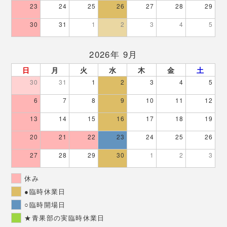
23
24
25
26
27
28
29
30
31
1
2
3
4
5
2026年 9月
日
月
火
水
木
金
土
30
31
1
2
3
4
5
6
7
8
9
10
11
12
13
14
15
16
17
18
19
20
21
22
23
24
25
26
27
28
29
30
1
2
3
休み
●臨時休業日
○臨時開場日
★青果部の実臨時休業日