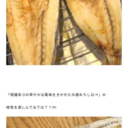
「柑橘系🍋の爽やかな風味をきかせた大根おろし😋🍴」の
相性を楽しんでみては？？🐟