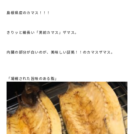
島根県産のカマス！！！
きりッと細長い「男前カマス」ザマス。
内臓の部分が白いのが、美味しい証拠！！のカマスザマス。
「凝縮された旨味のある脂」