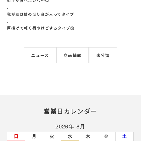
粕汁が食べたいな～😋
.
我が家は鮭の切り身が入ってタイプ
.
厚揚げで軽く唇やけどするタイプ😱
ニュース
商品情報
未分類
営業日カレンダー
2026年 8月
日
月
火
水
木
金
土