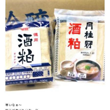
寒いなぁ～