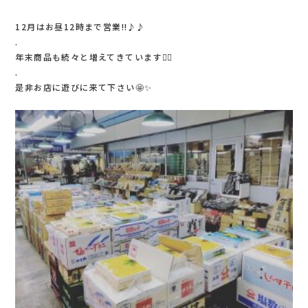
12月はお昼12時まで営業‼️♪♪
.
年末商品も続々と増えてきています🙆‍♀️
.
是非お店に遊びに来て下さい🤩✨