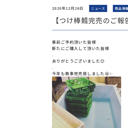
2020年12月26日
ニュース
商品情
【つけ棒鱈完売のご報告
事前ご予約頂いた皆様
新たにご購入して頂いた皆様
.
ありがとうございました😊
.
今年も無事完売致しました😆✨