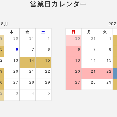
営業日カレンダー
 8月
20
木
金
土
日
月
火
29
30
31
1
30
31
1
5
6
7
8
6
7
8
12
13
14
15
13
14
15
19
20
21
22
20
21
22
26
27
28
29
27
28
29
2
3
4
5