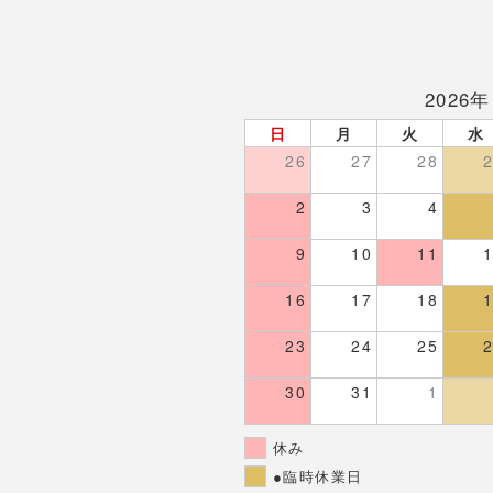
2026年
日
月
火
水
26
27
28
2
3
4
9
10
11
16
17
18
23
24
25
30
31
1
休み
●臨時休業日